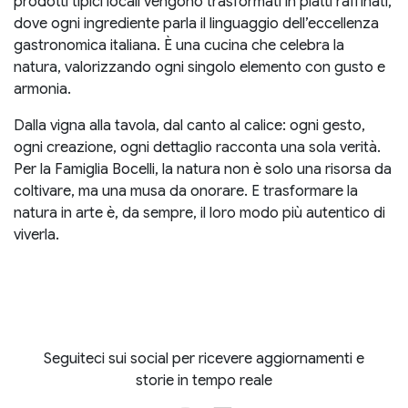
prodotti tipici locali vengono trasformati in piatti raffinati,
dove ogni ingrediente parla il linguaggio dell’eccellenza
gastronomica italiana. È una cucina che celebra la
natura, valorizzando ogni singolo elemento con gusto e
armonia.
Dalla vigna alla tavola, dal canto al calice: ogni gesto,
ogni creazione, ogni dettaglio racconta una sola verità.
Per la Famiglia Bocelli, la natura non è solo una risorsa da
coltivare, ma una musa da onorare. E trasformare la
natura in arte è, da sempre, il loro modo più autentico di
viverla.
Seguiteci sui social per ricevere aggiornamenti e
storie in tempo reale